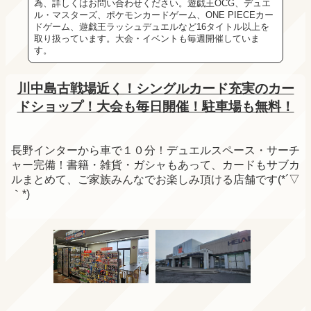
為、詳しくはお問い合わせください。遊戯王OCG、デュエ
ル・マスターズ、ポケモンカードゲーム、ONE PIECEカー
ドゲーム、遊戯王ラッシュデュエルなど16タイトル以上を
取り扱っています。大会・イベントも毎週開催していま
す。
川中島古戦場近く！シングルカード充実のカー
ドショップ！大会も毎日開催！駐車場も無料！
長野インターから車で１０分！デュエルスペース・サーチ
ャー完備！書籍・雑貨・ガシャもあって、カードもサブカ
ルまとめて、ご家族みんなでお楽しみ頂ける店舗です(*´▽
｀*)