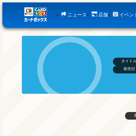
ニュース
店舗
イベン
タイト
発売日