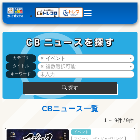
カテゴリ
イベント
タイトル
複数選択可能
キーワード
探す
CBニュース一覧
1 ～ 9件 / 9件
イベント
マジック：ザ・ギャザリング