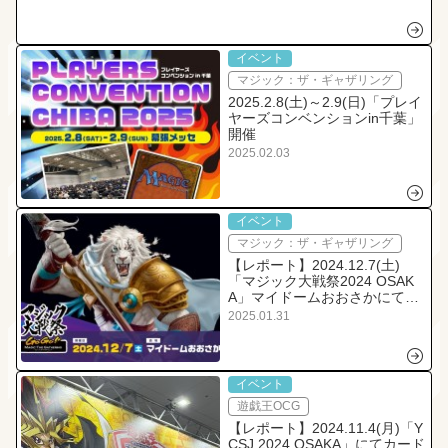
イベント
マジック：ザ・ギャザリング
2025.2.8(土)～2.9(日)「プレイ
ヤーズコンベンションin千葉」
開催
2025.02.03
イベント
マジック：ザ・ギャザリング
【レポート】2024.12.7(土)
「マジック大戦祭2024 OSAK
A」マイドームおおさかにて開
催！
2025.01.31
イベント
遊戯王OCG
【レポート】2024.11.4(月)「Y
CSJ 2024 OSAKA」にてカード