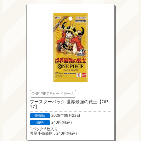
ONE PIECEカードゲーム
ブースターパック 世界最強の戦士【OP-
17】
発売日
2026年08月22日
価格
240円(税込)
1パック 6枚入り

希望小売価格：240円(税込)