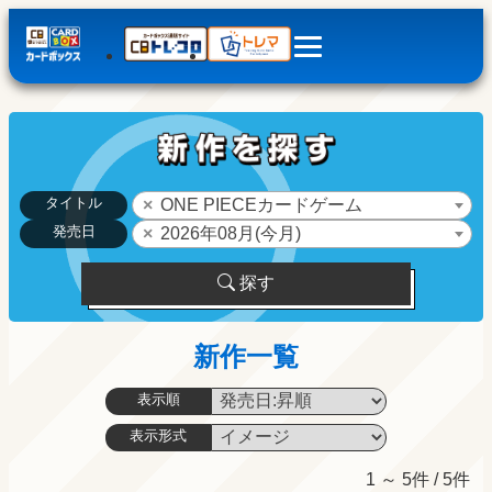
タイトル
ONE PIECEカードゲーム
発売日
2026年08月(今月)
探す
新作一覧
表示順
表示形式
1 ～ 5件 / 5件