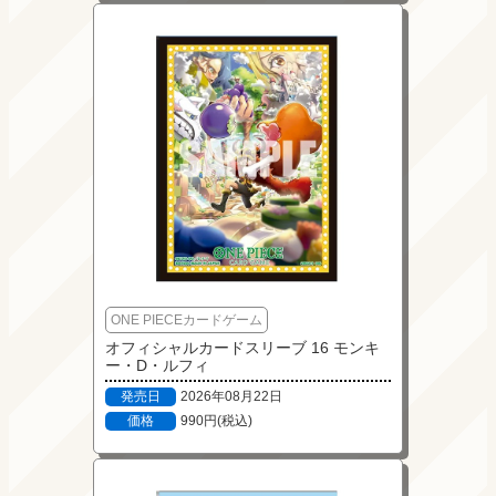
ONE PIECEカードゲーム
オフィシャルカードスリーブ 16 モンキ
ー・D・ルフィ
発売日
2026年08月22日
価格
990円(税込)