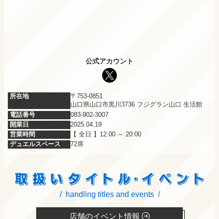
公式アカウント
所在地
〒753-0851
山口県山口市黒川3736 フジグラン山口 生活館
電話番号
083-902-3007
開業日
2025.04.19
営業時間
全日
12:00 ～ 20:00
デュエルスペース
72席
handling titles and events
店舗のイベント情報