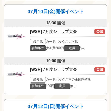
07月10日(金)開催イベント
18:30 開催
[WSR] 7月度ショップ大会
公認
岐阜県
カードボックス大垣店
参加条件
参加費300円
定員
8人
19:00 開催
[WSR] 7月度ショップ大会
公認
愛知県
カードボックス本の王国岡崎店
参加条件
100円
定員
無し
07月12日(日)開催イベント