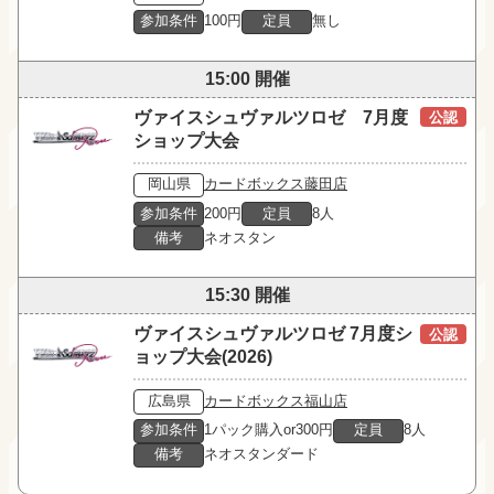
参加条件
100円
定員
無し
15:00 開催
ヴァイスシュヴァルツロゼ 7月度
公認
ショップ大会
岡山県
カードボックス藤田店
参加条件
200円
定員
8人
備考
ネオスタン
15:30 開催
ヴァイスシュヴァルツロゼ 7月度シ
公認
ョップ大会(2026)
広島県
カードボックス福山店
参加条件
1パック購入or300円
定員
8人
備考
ネオスタンダード