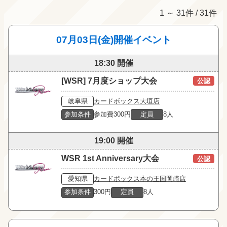
1 ～ 31件 / 31件
07月03日(金)開催イベント
18:30 開催
[WSR] 7月度ショップ大会
公認
岐阜県
カードボックス大垣店
参加条件
参加費300円
定員
8人
19:00 開催
WSR 1st Anniversary大会
公認
愛知県
カードボックス本の王国岡崎店
参加条件
300円
定員
8人