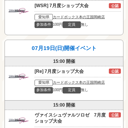
[WSR] 7月度ショップ大会
公認
愛知県
カードボックス本の王国岡崎店
参加条件
100円
定員
無し
07月19日(日)開催イベント
15:00 開催
[Re] 7月度ショップ大会
公認
愛知県
カードボックス本の王国岡崎店
参加条件
100円
定員
無し
15:00 開催
ヴァイスシュヴァルツロゼ 7月度
公認
ショップ大会