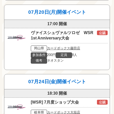
07月20日(月)開催イベント
17:00 開催
ヴァイスシュヴァルツロゼ WSR
公認
1st Anniversary大会
岡山県
カードボックス藤田店
参加条件
200円
定員
8人
備考
ネオスタン
07月24日(金)開催イベント
18:30 開催
[WSR] 7月度ショップ大会
公認
岐阜県
カードボックス大垣店