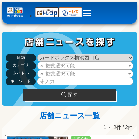
店舗
カテゴリ
複数選択可能
タイトル
複数選択可能
キーワード
探す
店舗ニュース一覧
1 ～ 2件 / 2件
お知らせ