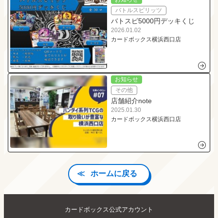
バトルスピリッツ
バトスピ5000円デッキくじ
2026.01.02
カードボックス横浜西口店
お知らせ
その他
店舗紹介note
2025.01.30
カードボックス横浜西口店
ホームに戻る
カードボックス公式アカウント