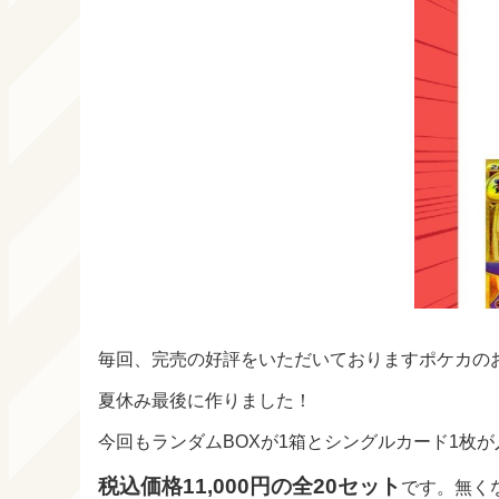
毎回、完売の好評をいただいておりますポケカの
夏休み最後に作りました！
今回もランダムBOXが1箱とシングルカード1枚
税込価格11,000円の全20セット
です。無く