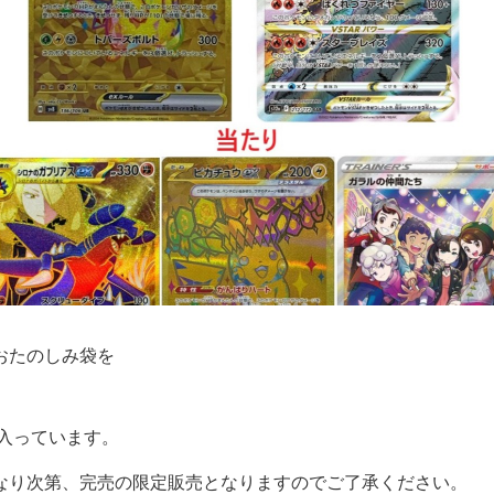
おたのしみ袋を
が入っています。
なり次第、完売の限定販売となりますのでご了承ください。