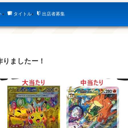
ト
タイトル
出店者募集
作りましたー！