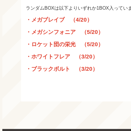
ランダムBOXは以下よりいずれか1BOX入ってい
・メガブレイブ （4/20）
・メガシンフォニア （5/20）
・ロケット団の栄光 （5/20）
・ホワイトフレア （3/20）
・ブラックボルト （3/20）