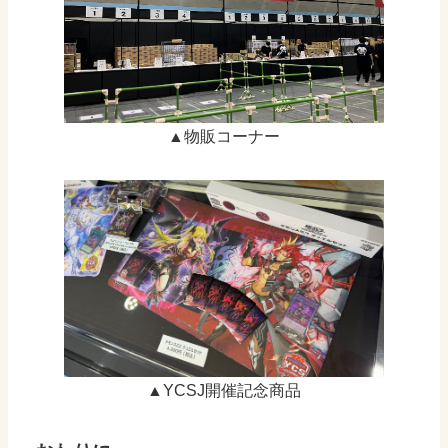
▲物販コーナー
▲YCSJ開催記念商品