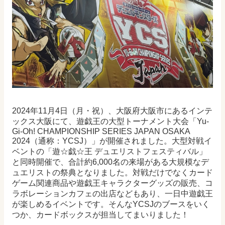
2024年11月4日（月・祝）、大阪府大阪市にあるインテ
ックス大阪にて、遊戯王の大型トーナメント大会「Yu-
Gi-Oh! CHAMPIONSHIP SERIES JAPAN OSAKA
2024（通称：YCSJ）」が開催されました。大型対戦イ
ベントの「遊☆戯☆王 デュエリストフェスティバル」
と同時開催で、合計約6,000名の来場がある大規模なデ
ュエリストの祭典となりました。対戦だけでなくカード
ゲーム関連商品や遊戯王キャラクターグッズの販売、コ
ラボレーションカフェの出店などもあり、一日中遊戯王
が楽しめるイベントです。そんなYCSJのブースをいく
つか、カードボックスが担当してまいりました！