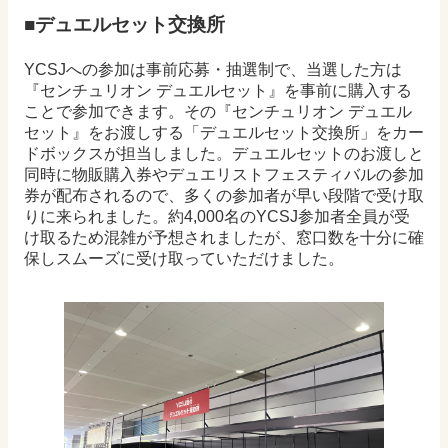
■デュエルセット交換所
YCSJへの参加は事前応募・抽選制で、当選した方は
『センチュリオン デュエルセット』を事前に購入する
ことで参加できます。その『センチュリオン デュエル
セット』をお渡しする「デュエルセット交換所」をカー
ドボックスが担当しました。デュエルセットのお渡しと
同時に物販購入券やデュエリストフェスティバルの参加
券が配布されるので、多くの参加者が早い段階で受け取
りに来られました。約4,000名のYCSJ参加者全員が受
け取るため混雑が予想されましたが、窓口数を十分に確
保しスムーズに受け取っていただけました。