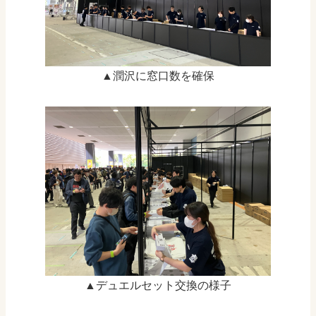
▲潤沢に窓口数を確保
▲デュエルセット交換の様子