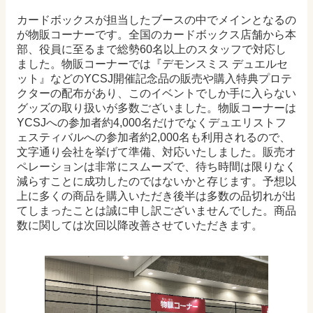
カードボックスが担当したブースの中でメインとなるの
が物販コーナーです。全国のカードボックス店舗から本
部、役員に至るまで総勢60名以上のスタッフで対応し
ました。物販コーナーでは『デモンスミス デュエルセ
ット』などのYCSJ開催記念品の販売や購入特典プロテ
クターの配布があり、このイベントでしか手に入らない
グッズの取り扱いが多数ございました。物販コーナーは
YCSJへの参加者約4,000名だけでなくデュエリストフ
ェスティバルへの参加者約2,000名も利用されるので、
文字通り会社を挙げて準備、対応いたしました。販売オ
ペレーションは非常にスムーズで、待ち時間は限りなく
減らすことに成功したのではないかと存じます。予想以
上に多くの商品を購入いただき後半は多数の品切れが出
てしまったことは誠に申し訳ございませんでした。商品
数に関しては次回以降改善させていただきます。