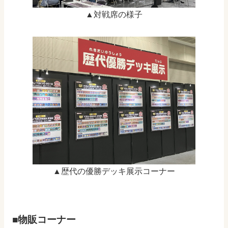
▲対戦席の様子
▲歴代の優勝デッキ展示コーナー
■物販コーナー