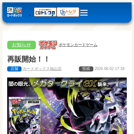
お知らせ
ポケモンカードゲーム
再販開始！！
店舗
カードボックス福山店
投稿
2026.06.02 17:18