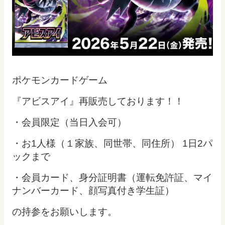
ポケモンカードゲーム
『アビスアイ』再販売しております！！
・会員限定（当日入会可）
・お1人様（１家族、同世帯、同住所） 1日2パ
ックまで
・会員カード、身分証明書（運転免許証、マイ
ナンバーカード、顔写真付き学生証）
の持参をお願いします。