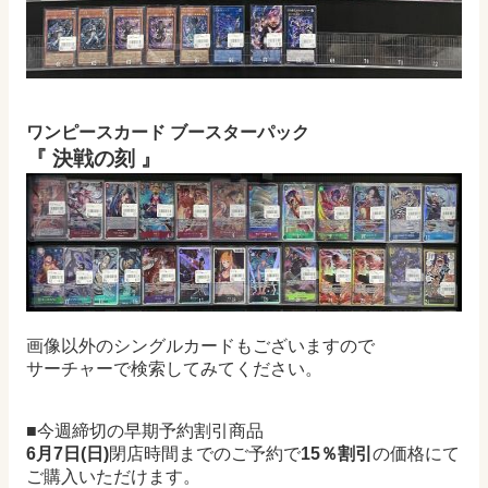
ワンピースカード ブースターパック
『 決戦の刻 』
画像以外のシングルカードもございますので
サーチャーで検索してみてください。
■今週締切の早期予約割引商品
6月7日(日)
閉店時間までのご予約で
15％割引
の価格にて
ご購入いただけます。