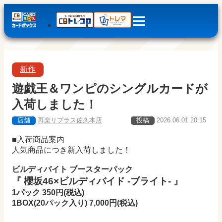
新作
遊戯王＆ワンピのシングルカードが
入荷しました！
店舗
再楽リプラス佐久本店
投稿
2026.06.01 20:15
■入荷商品案内
人気商品につき新入荷しました！
ビルディバイト ブースターパック
『 櫻坂46×ビルディバイド -ブライト- 』
1パック 350円(税込)
1BOX(20パック入り) 7,000円(税込)