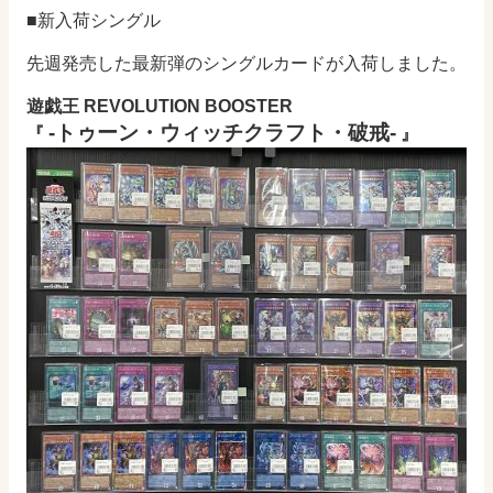
■新入荷シングル
先週発売した最新弾のシングルカードが入荷しました。
遊戯王 REVOLUTION BOOSTER
-トゥーン・ウィッチクラフト・破戒-
『
』