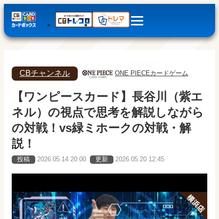
CBチャンネル
ONE PIECEカードゲーム
【ワンピースカード】長谷川（紫エ
ネル）の視点で思考を解説しながら
の対戦！vs緑ミホークの対戦・解
説！
投稿
2026.05.14 20:00
更新
2026.05.20 12:45