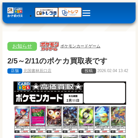
お知らせ
ポケモンカードゲーム
2/5～2/11のポケカ買取表です
店舗
北国書林辰口店
投稿
2026.02.04 13:42