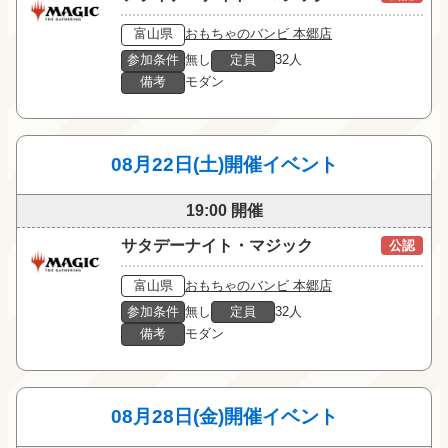
富山県
おもちゃのバンビ 本郷店
参加条件
無し
定員
32人
備考
モダン
08月22日(土)開催イベント
19:00 開催
サタデーナイト・マジック
公認
富山県
おもちゃのバンビ 本郷店
参加条件
無し
定員
32人
備考
モダン
08月28日(金)開催イベント