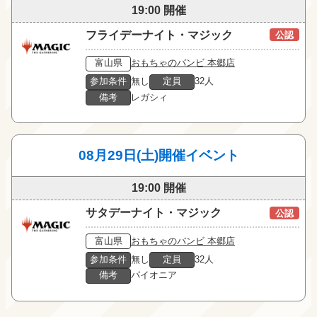
19:00 開催
フライデーナイト・マジック
公認
富山県
おもちゃのバンビ 本郷店
参加条件
無し
定員
32人
備考
レガシィ
08月29日(土)開催イベント
19:00 開催
サタデーナイト・マジック
公認
富山県
おもちゃのバンビ 本郷店
参加条件
無し
定員
32人
備考
パイオニア