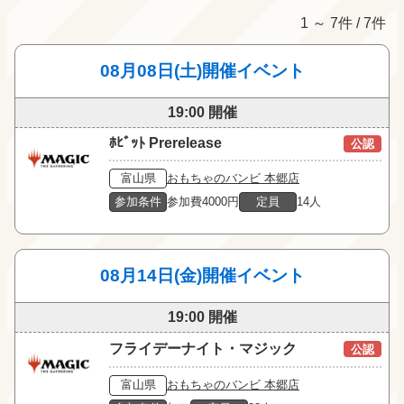
1 ～ 7件 / 7件
08月08日(土)開催イベント
19:00 開催
ﾎﾋﾞｯﾄ Prerelease
公認
富山県
おもちゃのバンビ 本郷店
参加条件
参加費4000円
定員
14人
08月14日(金)開催イベント
19:00 開催
フライデーナイト・マジック
公認
富山県
おもちゃのバンビ 本郷店