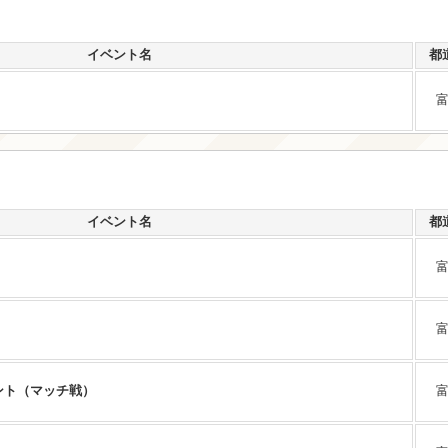
イベント名
都
イベント名
都
ント（マッチ戦）