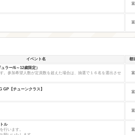
イベント名
都
ュラー/6～12歳限定）
す。参加希望人数が定員数を超えた場合は、抽選で１６名を選出させ
ING GP【チューンクラス】
トル
を行います。

お願いいたします。