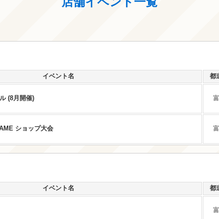
店舗イベント一覧
イベント名
都
 (8月開催)
RD GAME ショップ大会
イベント名
都