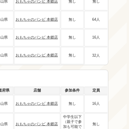
富山県
おもちゃのバンビ 本郷店
無し
無し
富山県
おもちゃのバンビ 本郷店
無し
64人
富山県
おもちゃのバンビ 本郷店
無し
16人
富山県
おもちゃのバンビ 本郷店
無し
32人
道府県
店舗
参加条件
定員
富山県
おもちゃのバンビ 本郷店
無し
16人
中学生以下
（親子で参
富山県
おもちゃのバンビ 本郷店
無し
加も可能で