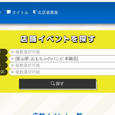
ト
タイトル
出店者募集
県
複数選択可能
[富山県: おもちゃのバンビ 本郷店]
ル
複数選択可能
公認
複数選択可能
探す