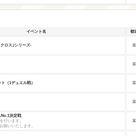
イベント名
都
マクロス｣シリーズ‐
ント（1デュエル戦）
No.1決定戦
を行います。

お願いいたします。