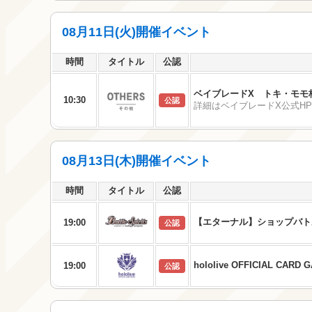
08月11日(火)開催イベント
時間
タイトル
公認
ベイブレードX トキ・モモ杯
10:30
公認
詳細はベイブレードX公式H
08月13日(木)開催イベント
時間
タイトル
公認
【エターナル】ショップバトル
19:00
公認
hololive OFFICIAL CA
19:00
公認