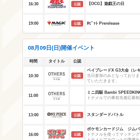
【OCG】遊戯王の日
16:30
公認
19:00
ﾎﾋﾞｯﾄ Prerelease
公認
08月09日(日)開催イベント
時間
タイトル
公認
ベイブレードX G3大会（レギ
当日参加のみとなっておりま
10:30
公認
ていただきます。
ミニ四駆 Bambi SPEEDK
11:00
トナメルでの事前先着応募制
スタンダードバトル
13:00
公認
ポケモンカードジム ジムバ
トナメルを使ってマッチング
16:00
公認
トナメルアカウントの準備を