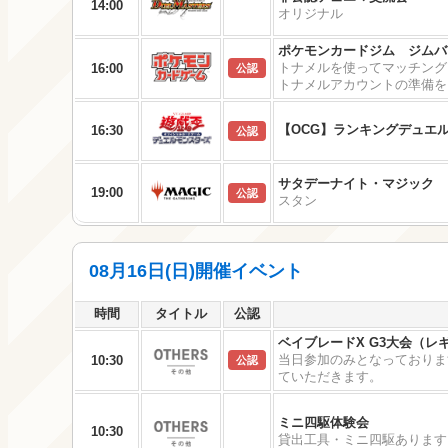
14:00
オリジナル
ポケモンカードジム ジムバ
トナメルを使ってマッチング
16:00
公認
トナメルアカウントの準備を
【OCG】ランキングデュエ
16:30
公認
サタデーナイト・マジック
19:00
公認
スタン
08月16日(日)開催イベント
時間
タイトル
公認
ベイブレードX G3大会（レギ
当日参加のみとなっておりま
10:30
公認
ていただきます。
ミニ四駆体験会
10:30
貸出工具・ミニ四駆あります