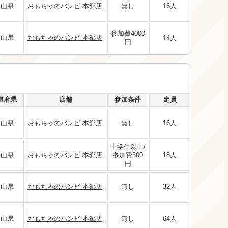
富山県
おもちゃのバンビ 本郷店
無し
16人
参加費4000
富山県
おもちゃのバンビ 本郷店
14人
円
道府県
店舗
参加条件
定員
富山県
おもちゃのバンビ 本郷店
無し
16人
中学生以上/
富山県
おもちゃのバンビ 本郷店
参加費300
18人
円
富山県
おもちゃのバンビ 本郷店
無し
32人
富山県
おもちゃのバンビ 本郷店
無し
64人