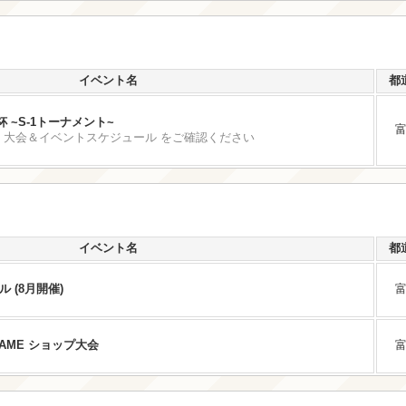
イベント名
都
 ~S-1トーナメント~
P 大会＆イベントスケジュール をご確認ください
イベント名
都
 (8月開催)
RD GAME ショップ大会