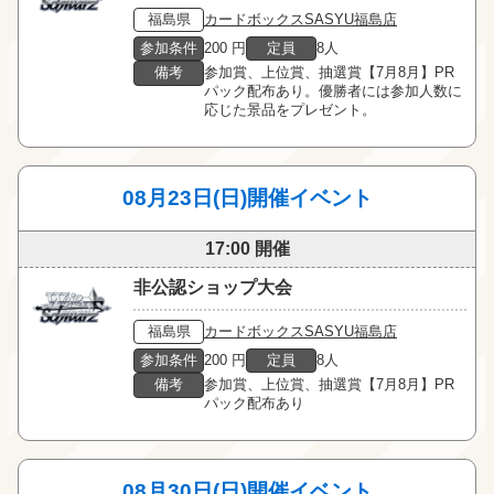
福島県
カードボックスSASYU福島店
参加条件
200 円
定員
8人
備考
参加賞、上位賞、抽選賞【7月8月】PR
パック配布あり。優勝者には参加人数に
応じた景品をプレゼント。
08月23日(日)開催イベント
17:00 開催
非公認ショップ大会
福島県
カードボックスSASYU福島店
参加条件
200 円
定員
8人
備考
参加賞、上位賞、抽選賞【7月8月】PR
パック配布あり
08月30日(日)開催イベント