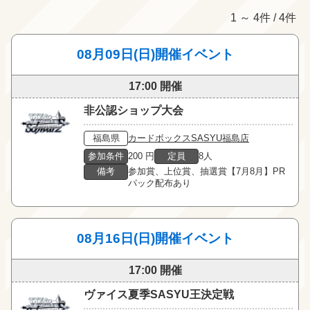
1 ～ 4件 / 4件
08月09日(日)開催イベント
17:00 開催
非公認ショップ大会
福島県
カードボックスSASYU福島店
参加条件
200 円
定員
8人
備考
参加賞、上位賞、抽選賞【7月8月】PR
パック配布あり
08月16日(日)開催イベント
17:00 開催
ヴァイス夏季SASYU王決定戦