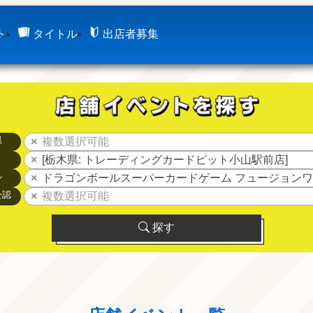
ト
タイトル
出店者募集
県
複数選択可能
[栃木県: トレーディングカードピット小山駅前店]
ル
ドラゴンボールスーパーカードゲーム フュージョン
公認
複数選択可能
探す