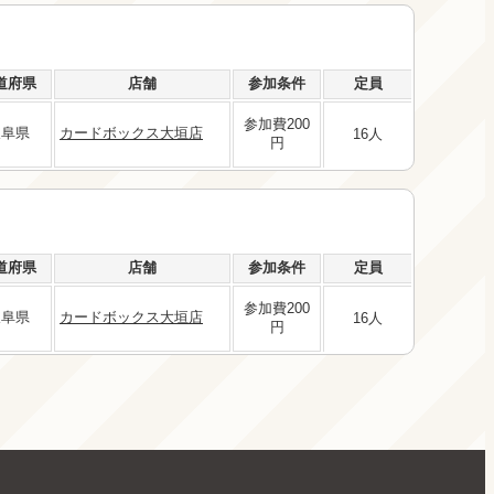
道府県
店舗
参加条件
定員
参加費200
岐阜県
カードボックス大垣店
16人
円
道府県
店舗
参加条件
定員
参加費200
岐阜県
カードボックス大垣店
16人
円