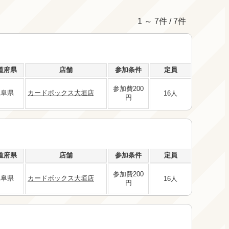
1 ～ 7件 / 7件
道府県
店舗
参加条件
定員
参加費200
岐阜県
カードボックス大垣店
16人
円
道府県
店舗
参加条件
定員
参加費200
岐阜県
カードボックス大垣店
16人
円