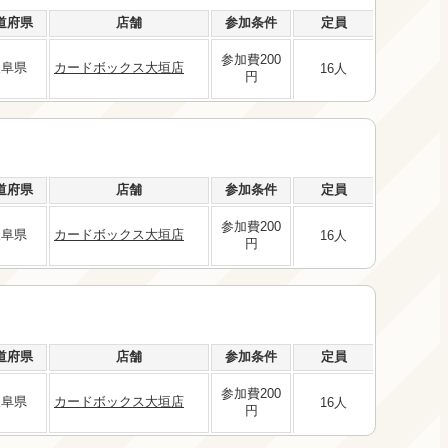
道府県
店舗
参加条件
定員
参加費200
岐阜県
カードボックス大垣店
16人
円
道府県
店舗
参加条件
定員
参加費200
岐阜県
カードボックス大垣店
16人
円
道府県
店舗
参加条件
定員
参加費200
岐阜県
カードボックス大垣店
16人
円