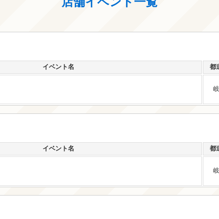
店舗イベント一覧
イベント名
都
イベント名
都