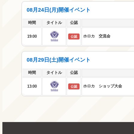
08月24日(月)開催イベント
時間
タイトル
公認
ホロカ 交流会
19:00
公認
08月29日(土)開催イベント
時間
タイトル
公認
ホロカ ショップ大会
13:00
公認