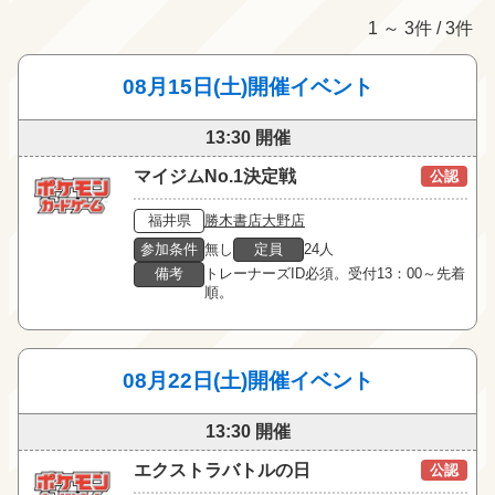
1 ～ 3件 / 3件
08月15日(土)開催イベント
13:30 開催
マイジムNo.1決定戦
公認
福井県
勝木書店大野店
参加条件
無し
定員
24人
備考
トレーナーズID必須。受付13：00～先着
順。
08月22日(土)開催イベント
13:30 開催
エクストラバトルの日
公認