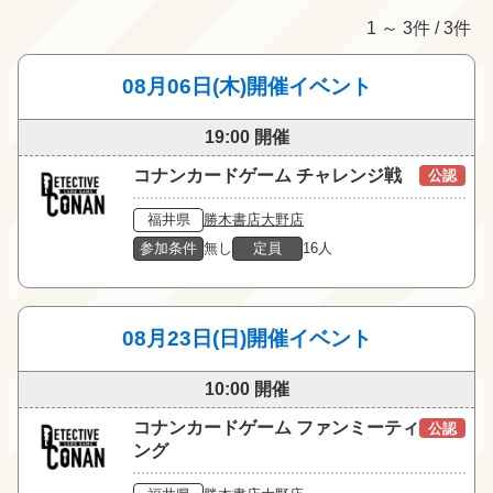
1 ～ 3件 / 3件
08月06日(木)開催イベント
19:00 開催
コナンカードゲーム チャレンジ戦
公認
福井県
勝木書店大野店
参加条件
無し
定員
16人
08月23日(日)開催イベント
10:00 開催
コナンカードゲーム ファンミーティ
公認
ング