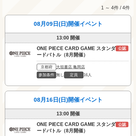
1 ～ 4件 / 4件
08月09日(日)開催イベント
13:00 開催
ONE PIECE CARD GAME スタンダ
公認
ードバトル（8月開催）
京都府
大垣書店 亀岡店
参加条件
無し
定員
16人
08月16日(日)開催イベント
13:00 開催
ONE PIECE CARD GAME スタンダ
公認
ードバトル（8月開催）