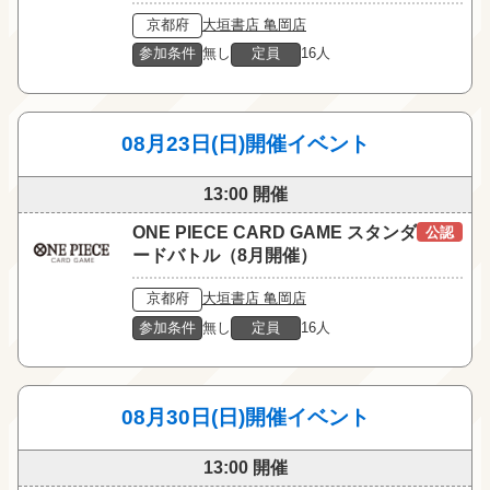
京都府
大垣書店 亀岡店
参加条件
無し
定員
16人
08月23日(日)開催イベント
13:00 開催
ONE PIECE CARD GAME スタンダ
公認
ードバトル（8月開催）
京都府
大垣書店 亀岡店
参加条件
無し
定員
16人
08月30日(日)開催イベント
13:00 開催