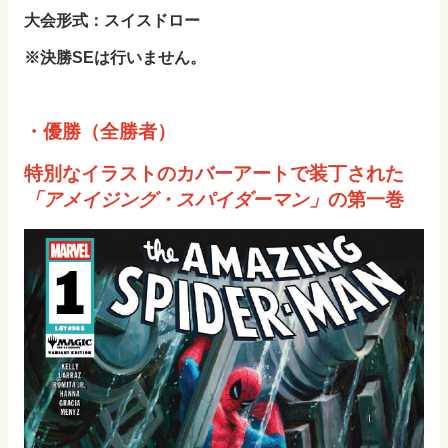
大会形式：スイスドロー
※決勝SEは行いません。
・優勝（全勝者）
特別なイラストのカバーアートで装丁された
「アメイジング・スパイダーマン」
の第一巻