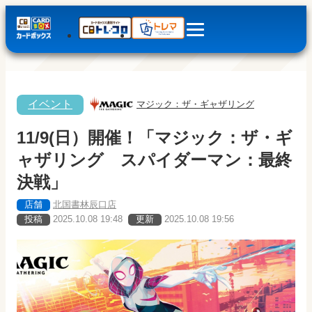
イベント
マジック：ザ・ギャザリング
11/9(日）開催！「マジック：ザ・ギ
ャザリング スパイダーマン：最終
決戦」
店舗
北国書林辰口店
投稿
2025.10.08 19:48
更新
2025.10.08 19:56