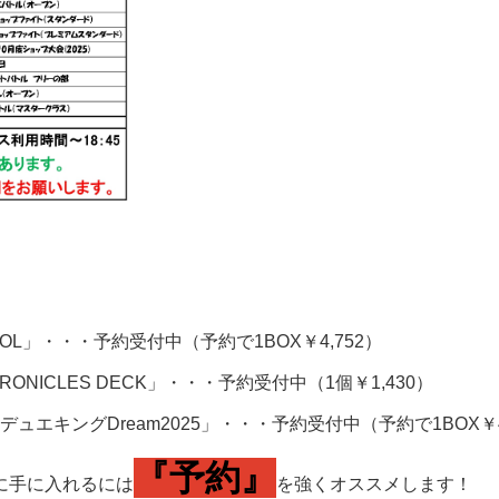
COL」・・・予約受付中（予約で1BOX￥4,752）
ONICLES DECK」・・・予約受付中（1個￥1,430）
ュエキングDream2025」・・・予約受付中（予約で1BOX￥4
『予約』
に手に入れるには
を強くオススメします！