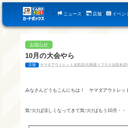
ニュース
店舗
イベン
お知らせ
10月の大会やら
店舗
ヤマダアウトレット太田店(元再楽リプラス太田本店)
みなさんどうもこんにちは！ ヤマダアウトレッ
気づけば涼しくなってきて気づけばもう10月・