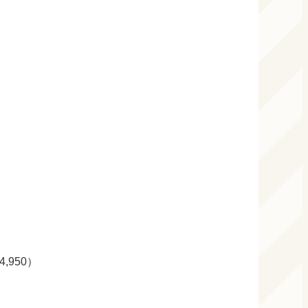
,950）