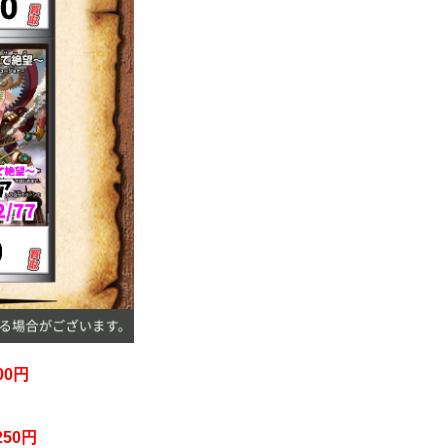
00円
250円