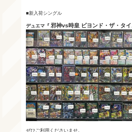
■新入荷シングル
邪神vs時皇 ビヨンド・ザ・タイ
デュエマ『
ぜひご利用くださいませ。