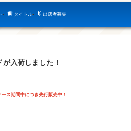
ト
タイトル
出店者募集
ドが入荷しました！
リース期間中につき先行販売中！