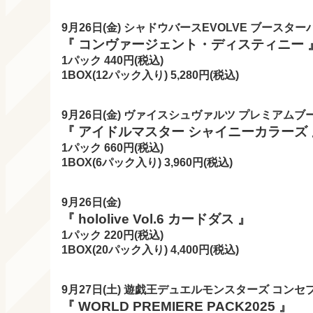
9月26日(金) シャドウバースEVOLVE ブースター
『 コンヴァージェント・ディスティニー 
1パック 440円(税込)
1BOX(12パック入り) 5,280
円(税込)
9月26日(金) ヴァイスシュヴァルツ プレミアムブ
『 アイドルマスター シャイニーカラーズ 
1パック 660円(税込)
1BOX(6パック入り) 3,960
円(税込)
9月26日(金)
『 hololive Vol.6 カードダス 』
1パック 220
円(税込)
1BOX(20
パック入り) 4,400
円(税込)
9月27日(土) 遊戯王デュエルモンスターズ コンセ
『 WORLD PREMIERE PACK2025 』