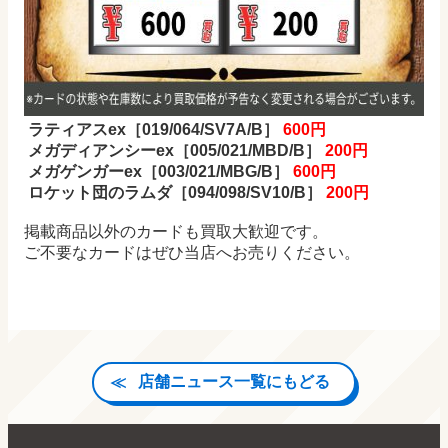
ラティアスex
［019/064/SV7A/B］
600円
メガディアンシーex
［005/021/MBD/B］
200円
メガゲンガーex
［003/021/MBG/B］
600円
ロケット団のラムダ
［094/098/SV10/B］
200円
掲載商品以外のカードも買取大歓迎です。
ご不要なカードはぜひ当店へお売りください。
店舗ニュース一覧にもどる