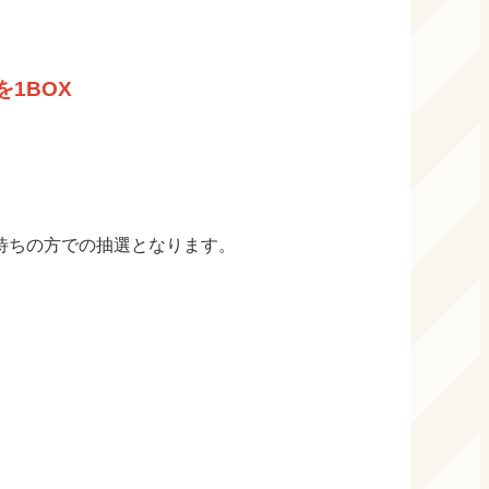
1BOX
待ちの方での抽選となります。