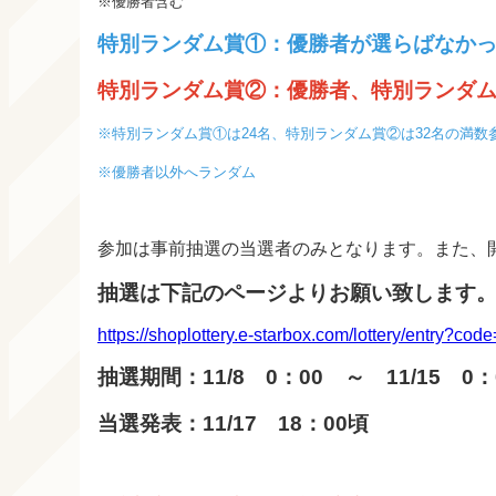
※優勝者含む
特別ランダム賞①：優勝者が選らばなかった
特別ランダム賞②：優勝者、特別ランダム
※特別ランダム賞①は24名、特別ランダム賞②は32名の満
※優勝者以外へランダム
参加は事前抽選の当選者のみとなります。また、
抽選は下記のページよりお願い致します
https://shoplottery.e-starbox.com/lottery/entry?
抽選期間：11/8 0：00 ～ 11/15 0：
当選発表：11/17 18：00頃