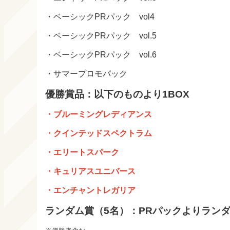
・ベーシックPRパック vol4
・ベーシックPRパック vol.5
・ベーシックPRパック vol.6
・サマープロモパック
優勝賞品：以下のものより1BOX
・ブルーミングレディアンス
・クインテッドスペクトラム
・エリートスパーク
・キュリアスユニバース
・エンチャントレガリア
ランダム賞（5名）：PRパックよりランダ