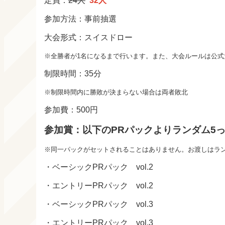
定員：
24人
32人
参加方法：事前抽選
大会形式：スイスドロー
※全勝者が1名になるまで行います。また、大会ルールは公式
制限時間：35分
※制限時間内に勝敗が決まらない場合は両者敗北
参加費：500円
参加賞：以下のPRパックよりランダム5
※同一パックがセットされることはありません。お渡しはラ
・ベーシックPRパック vol.2
・エントリーPRパック vol.2
・ベーシックPRパック vol.3
・エントリーPRパック vol.3