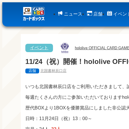
ニュース
店舗
イベン
イベント
hololive OFFICIAL CARD GAM
11/24（祝）開催！hololive
店舗
北国書林辰口店
いつも北国書林辰口店をご利用いただきまして、
毎週たくさんの方にご参加いただいておりますhololiv
歴代BOXより1BOXを優勝賞品にしました非公
日時：11月24日（祝）13：00～