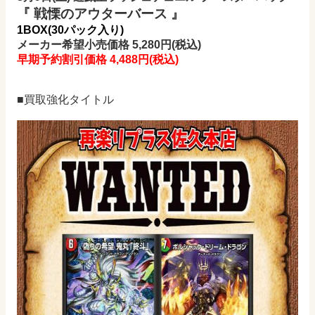
『 戦慄のアウターバース 』
1BOX(30パック入り)
メーカー希望小売価格 5,280円(税込)
早期予約割引価格 4,488円
(税込)
■買取強化タイトル