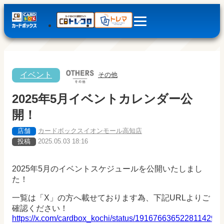
イベント
その他
2025年5月イベントカレンダー公
開！
店舗
カードボックスイオンモール高知店
投稿
2025.05.03 18:16
2025年5月のイベントスケジュールを公開いたしまし
た！
一覧は「X」の方へ載せております為、下記URLよりご
確認ください！
https://x.com/cardbox_kochi/status/1916766365228114298