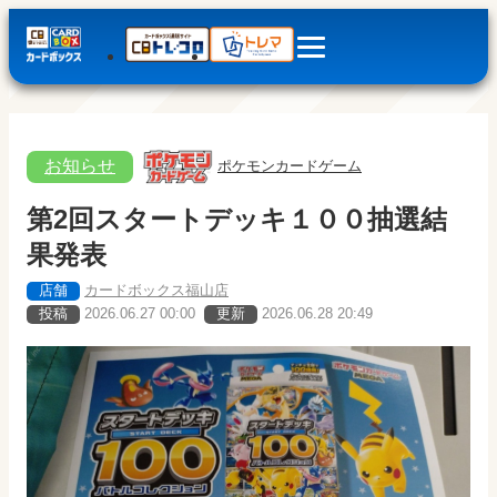
お知らせ
ポケモンカードゲーム
第2回スタートデッキ１００抽選結
果発表
店舗
カードボックス福山店
投稿
2026.06.27 00:00
更新
2026.06.28 20:49