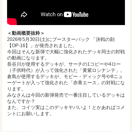
＜動画概要抜粋＞
2026年5月30日(土)にブースターパック 「決戦の刻
【OP-16】」が発売されました。
今回はそんな新弾で大幅に強化されたデッキ同士の対戦
の動画になります。
長谷川が使用するデッキが、サーチの1コビーや4ロー
（子供時代）が入って強化された「黄紫ロシナンテ」。
倉島が使用するデッキが、モビー・ディック号や8ニュ
ーゲートが入って強化された「赤青エース」の対戦にな
ります。
みなさんは今回の新弾発売で一番注目しているデッキは
なんですか？
また、コイツ実はこのデッキヤバいよ！とかあればコメ
ントにお願いします。