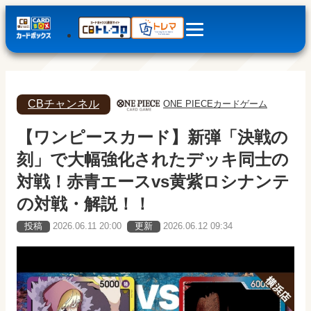
CBチャンネル
ONE PIECEカードゲーム
【ワンピースカード】新弾「決戦の
刻」で大幅強化されたデッキ同士の
対戦！赤青エースvs黄紫ロシナンテ
の対戦・解説！！
投稿
2026.06.11 20:00
更新
2026.06.12 09:34