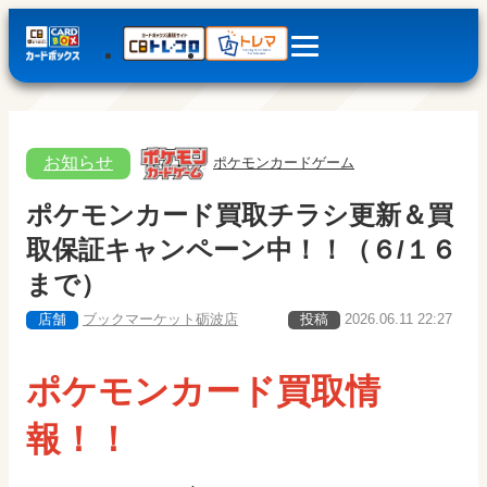
お知らせ
ポケモンカードゲーム
ポケモンカード買取チラシ更新＆買
取保証キャンペーン中！！（６/１６
まで）
店舗
ブックマーケット砺波店
投稿
2026.06.11 22:27
ポケモンカード買取情
報！！