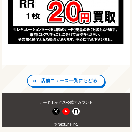
店舗ニュース一覧にもどる
カードボックス公式アカウント
©
NextOne Inc.