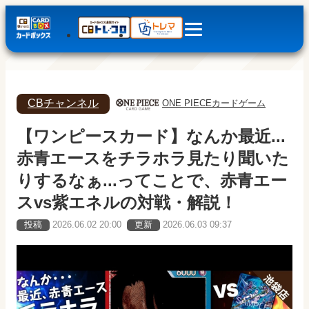
CBチャンネル
ONE PIECEカードゲーム
【ワンピースカード】なんか最近...
赤青エースをチラホラ見たり聞いた
りするなぁ...ってことで、赤青エー
スvs紫エネルの対戦・解説！
投稿
2026.06.02 20:00
更新
2026.06.03 09:37