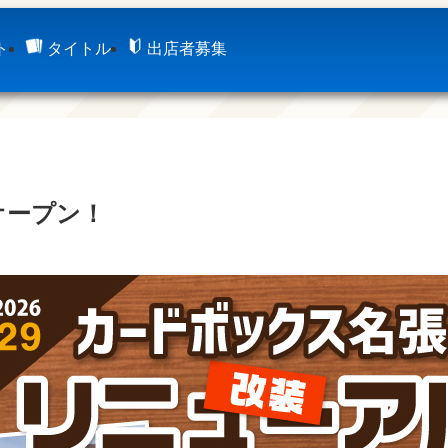
ト
タイトル
出店者募集
ルオープン！