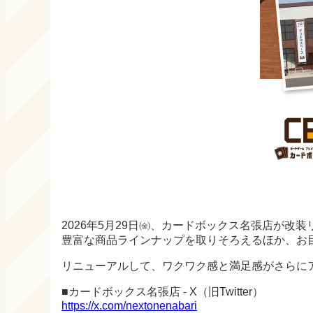
2026年5月29日㈮、カードボックス名張店が改
豊富な商品ラインナップを取りそろえるほか、お
リニューアルして、ワクワク感と満足感がさらに
■カードボックス名張店 - X（旧Twitter）
https://x.com/nextonenabari