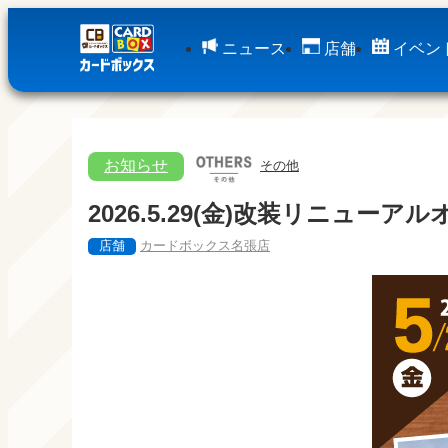
ニュース
店舗
イベン
お知らせ
その他
2026.5.29(金)改装リニューア
店舗
カードボックス名張店