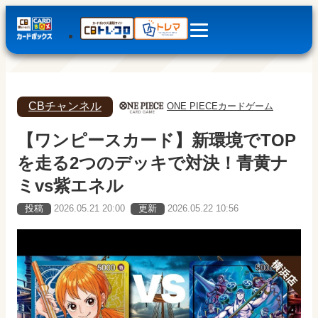
CBチャンネル
ONE PIECEカードゲーム
【ワンピースカード】新環境でTOP
を走る2つのデッキで対決！青黄ナ
ミvs紫エネル
投稿
2026.05.21 20:00
更新
2026.05.22 10:56