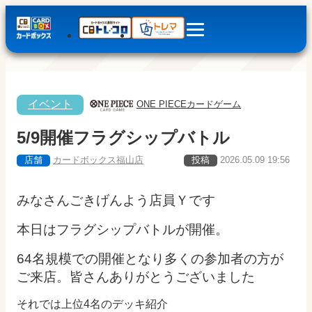
イベント
ONE PIECEカードゲーム
5/9開催フラグシップバトル
店舗
カードボックス福山店
投稿
2026.05.09 19:56
みなさんごきげんよう店員Ｙです
本日はフラグシップバトルが開催。
64名規模での開催となり多くの参加者の方が
ご来店。皆さんありがとうございました
それでは上位4名のデッキ紹介