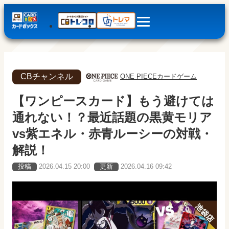
CBチャンネル
ONE PIECEカードゲーム
【ワンピースカード】もう避けては
通れない！？最近話題の黒黄モリア
vs紫エネル・赤青ルーシーの対戦・
解説！
投稿
2026.04.15 20:00
更新
2026.04.16 09:42