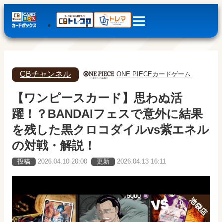
CBチャンネル
ONE PIECEカードゲーム
【ワンピースカード】思わぬ活
躍！？BANDAIフェスで意外に結果
を残した黒クロコダイルvs紫エネル
の対戦・解説！
投稿
2026.04.10 20:00
更新
2026.04.13 16:11