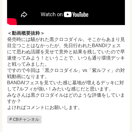
＜動画概要抜粋＞
発売時には騒がれた黒クロコダイル。そこからあまり見
目立つことはなかったが、先日行われたBANDIフェス
にて思わぬ活躍を見せて意外と結果を残していたので早
速使ってみよう！ということで、いつも通り環境デッキ
と戦ってみました。
ですので今回は「黒クロコダイル」vs「紫ルフィ」の対
戦動画になります。
BANDAIフェスを見ていた感じ墓地が増えるデッキに対
して7ルフィが強い！みたいな感じだと思います。
みなさんは黒クロコダイルはどのような評価をしていま
すか？
よければコメントにお願いします。
CBチャンネル