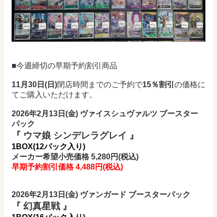
■今週締切の早期予約割引商品
11月30日(日)
閉店時間までのご予約で
15％割引
の価格に
てご購入いただけます。
2026年2月13日(金) ヴァイスシュヴァルツ ブースター
パック
『 ウマ娘 シンデレラグレイ 』
1BOX(12
パック入り)
メーカー希望小売価格 5,280円(税込)
早期予約割引価格 4,488円
(税込)
2026年2月13日(金) ヴァンガード ブースターパック
『 幻真星戦 』