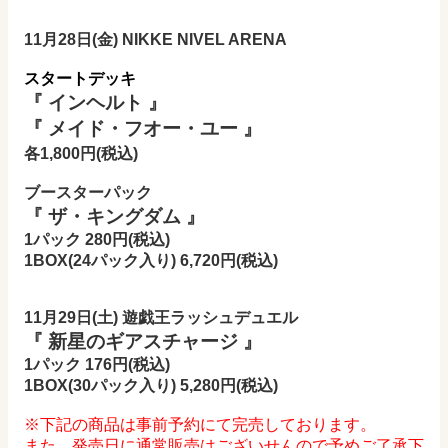
11月28日(金) NIKKE NIVEL ARENA
スタートデッキ
『 インヘルト 』
『 メイド・フオー・ユー 』
各1,800円(税込)
ブースターパック
『 ザ・キングダム 』
1パック 280円(税込)
1BOX(24パック入り) 6,720
円(税込)
11月29日(土) 遊戯王ラッシュデュエル
『 新星のギアスチャージ 』
1パック 176
円(税込)
1BOX(30パック入り) 5,280
円(税込)
※下記の商品は事前予約にて完売しております。
また、発売日に通常販売はございせんので予めご了承下