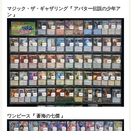
マジック・ザ・ギャザリング『 アバター伝説の少年ア
ン 』
ワンピース『 蒼海の七傑 』