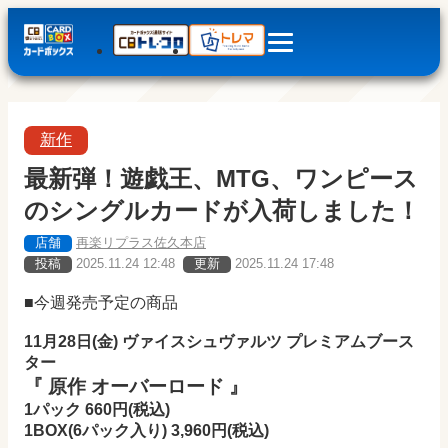
新作
最新弾！遊戯王、MTG、ワンピース
のシングルカードが入荷しました！
店舗
再楽リプラス佐久本店
投稿
2025.11.24 12:48
更新
2025.11.24 17:48
■今週発売予定の商品
11月28日(金) ヴァイスシュヴァルツ プレミアムブース
ター
『 原作 オーバーロード 』
1パック 660
円(税込)
1BOX(6
パック入り) 3,960
円(税込)