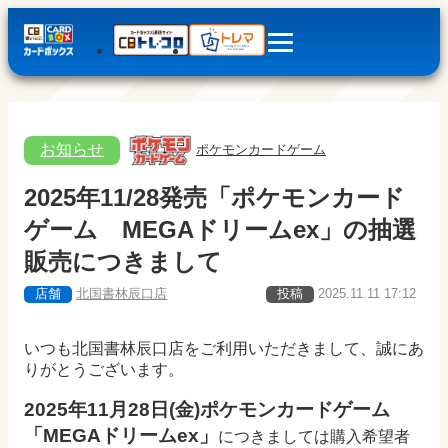
お知らせ
ポケモンカードゲーム
2025年11/28発売「ポケモンカード
ゲーム MEGAドリームex」の抽選
販売につきまして
店舗
北国書林辰口店
投稿
2025.11.11 17:12
いつも北国書林辰口店をご利用いただきまして、誠にあ
りがとうございます。
2025年11月28日(金)ポケモンカードゲーム
「MEGAドリームex」
につきましては
購入
希望者