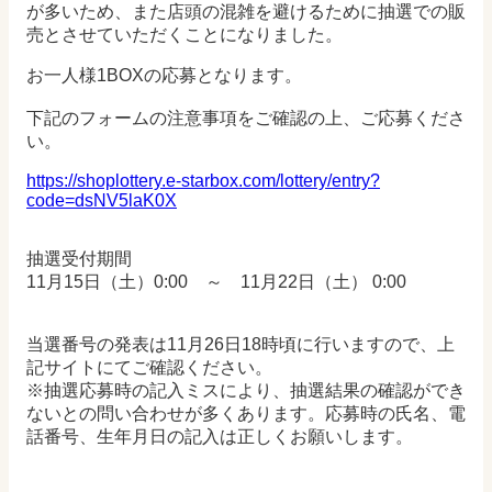
が多いため、また店頭の混雑を避けるために抽選での販
売とさせていただくことになりました。
お一人様1BOXの応募となります。
下記のフォームの注意事項をご確認の上、ご応募くださ
い。
https://shoplottery.e-starbox.com/lottery/entry?
code=dsNV5laK0X
抽選受付期間
11月15日（土）0:00 ～ 11月22日（土） 0:00
当選番号の発表は11月26日18時頃に行いますので、上
記サイトにてご確認ください。
※抽選応募時の記入ミスにより、抽選結果の確認ができ
ないとの問い合わせが多くあります。応募時の氏名、電
話番号、生年月日の記入は正しくお願いします。