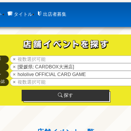
ト
タイトル
出店者募集
県
複数選択可能
[愛媛県: CARDBOX大洲店]
ル
hololive OFFICIAL CARD GAME
公認
複数選択可能
探す