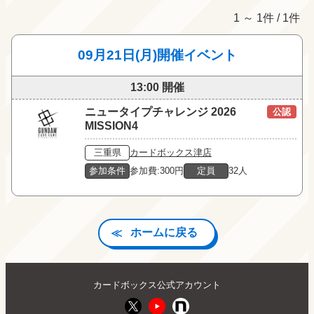
1 ～ 1件 / 1件
09月21日(月)開催イベント
13:00 開催
ニュータイプチャレンジ 2026
公認
MISSION4
三重県
カードボックス津店
参加条件
参加費:300円
定員
32人
ホームに戻る
カードボックス公式アカウント