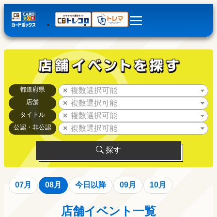
都道府県
複数選択可能
店舗
複数選択可能
タイトル
複数選択可能
公認・非公認
複数選択可能
探す
07月
08月
今日以降
09月
10月
店舗イベント一覧