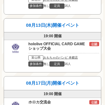
参加条件
無し
定員
16人
08月13日(木)開催イベント
19:00 開催
hololive OFFICIAL CARD GAME
公認
ショップ大会
富山県
おもちゃのバンビ 本郷店
参加条件
無し
定員
16人
08月17日(月)開催イベント
19:00 開催
ホロカ交流会
公認