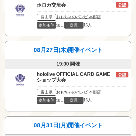
ホロカ交流会
公認
富山県
おもちゃのバンビ 本郷店
参加条件
無し
定員
16人
08月27日(木)開催イベント
19:00 開催
hololive OFFICIAL CARD GAME
公認
ショップ大会
富山県
おもちゃのバンビ 本郷店
参加条件
無し
定員
16人
08月31日(月)開催イベント