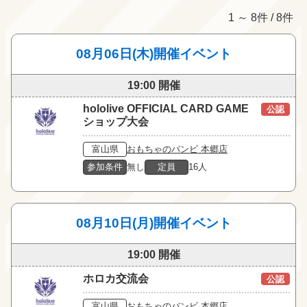
1 ～ 8件 / 8件
08月06日(木)開催イベント
19:00 開催
hololive OFFICIAL CARD GAME
公認
ショップ大会
富山県
おもちゃのバンビ 本郷店
参加条件
無し
定員
16人
08月10日(月)開催イベント
19:00 開催
ホロカ交流会
公認
富山県
おもちゃのバンビ 本郷店