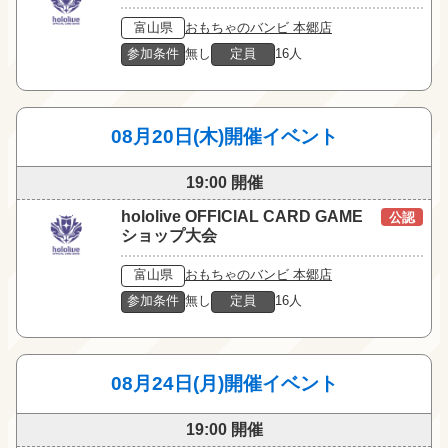
富山県
おもちゃのバンビ 本郷店
参加条件
無し
定員
16人
08月20日(木)開催イベント
19:00 開催
hololive OFFICIAL CARD GAME
公認
ショップ大会
富山県
おもちゃのバンビ 本郷店
参加条件
無し
定員
16人
08月24日(月)開催イベント
19:00 開催