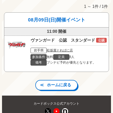
1 ～ 1件 / 1件
08月09日(日)開催イベント
11:00 開催
ヴァンガード 公認 スタンダード
公認
岩手県
松坂屋とれぱに店
参加条件
無料
定員
8人
備考
ブシナビ予約が優先となります。
ホームに戻る
カードボックス公式アカウント