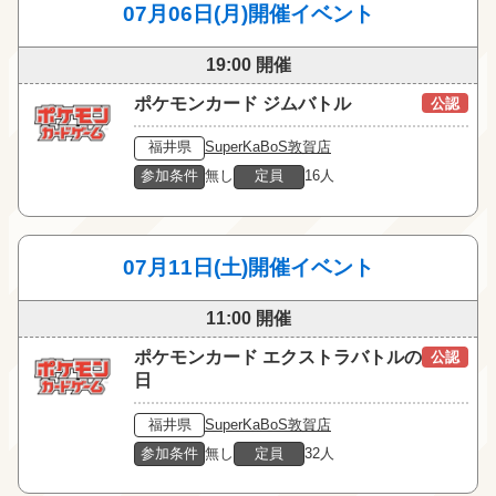
07月06日(月)開催イベント
19:00 開催
ポケモンカード ジムバトル
公認
福井県
SuperKaBoS敦賀店
参加条件
無し
定員
16人
07月11日(土)開催イベント
11:00 開催
ポケモンカード エクストラバトルの
公認
日
福井県
SuperKaBoS敦賀店
参加条件
無し
定員
32人