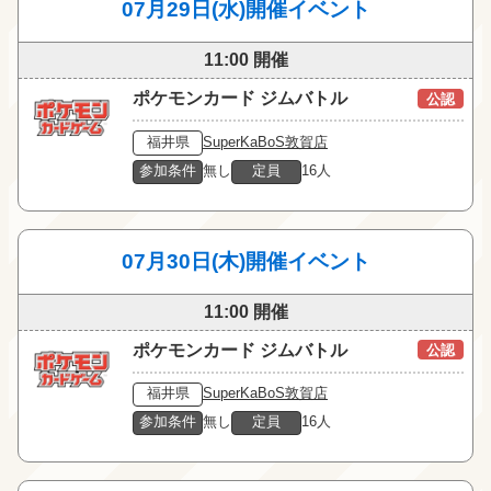
07月29日(水)開催イベント
11:00 開催
ポケモンカード ジムバトル
公認
福井県
SuperKaBoS敦賀店
参加条件
無し
定員
16人
07月30日(木)開催イベント
11:00 開催
ポケモンカード ジムバトル
公認
福井県
SuperKaBoS敦賀店
参加条件
無し
定員
16人