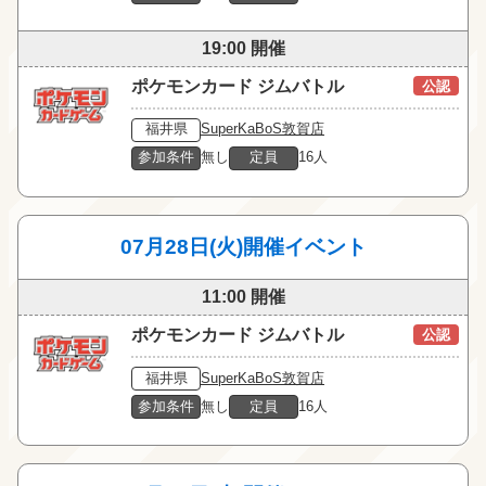
19:00 開催
ポケモンカード ジムバトル
公認
福井県
SuperKaBoS敦賀店
参加条件
無し
定員
16人
07月28日(火)開催イベント
11:00 開催
ポケモンカード ジムバトル
公認
福井県
SuperKaBoS敦賀店
参加条件
無し
定員
16人