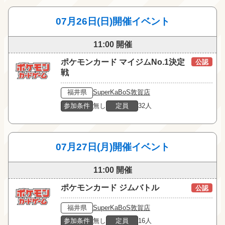
07月26日(日)開催イベント
11:00 開催
ポケモンカード マイジムNo.1決定
公認
戦
福井県
SuperKaBoS敦賀店
参加条件
無し
定員
32人
07月27日(月)開催イベント
11:00 開催
ポケモンカード ジムバトル
公認
福井県
SuperKaBoS敦賀店
参加条件
無し
定員
16人