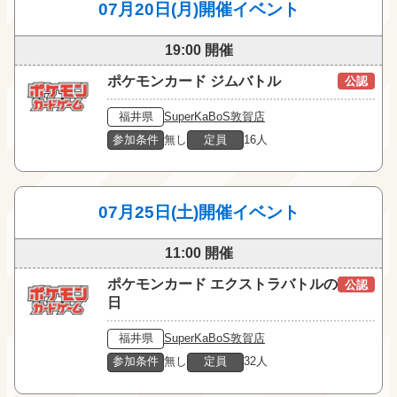
07月20日(月)開催イベント
19:00 開催
ポケモンカード ジムバトル
公認
福井県
SuperKaBoS敦賀店
参加条件
無し
定員
16人
07月25日(土)開催イベント
11:00 開催
ポケモンカード エクストラバトルの
公認
日
福井県
SuperKaBoS敦賀店
参加条件
無し
定員
32人