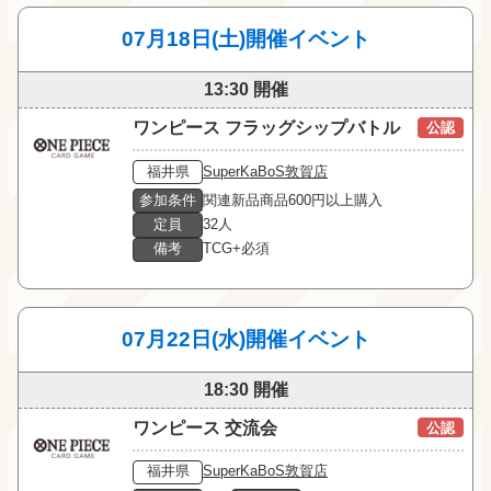
07月18日(土)開催イベント
13:30 開催
ワンピース フラッグシップバトル
公認
福井県
SuperKaBoS敦賀店
参加条件
関連新品商品600円以上購入
定員
32人
備考
TCG+必須
07月22日(水)開催イベント
18:30 開催
ワンピース 交流会
公認
福井県
SuperKaBoS敦賀店