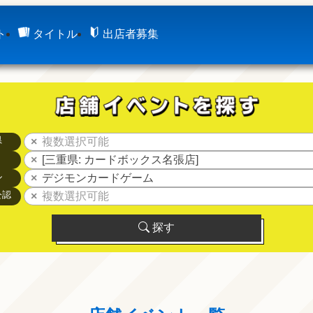
ト
タイトル
出店者募集
県
複数選択可能
[三重県: カードボックス名張店]
ル
デジモンカードゲーム
公認
複数選択可能
探す