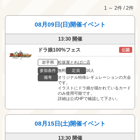
1 ～ 2件 / 2件
08月09日(日)開催イベント
13:30 開催
ドラ娘100%フェス
公認
岩手県
松坂屋とれぱに店
参加条件
無料
定員
16人
備考
オリジナル特殊レギュレーションの大会
です。

イラストにドラ娘が描かれているカード
のみ使用可能です。

詳細は公式HPで確認して下さい。
08月15日(土)開催イベント
13:30 開催