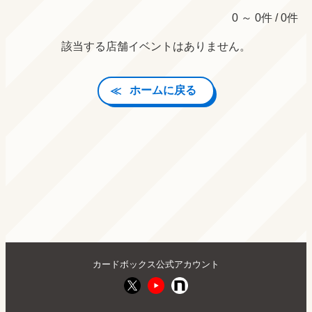
0 ～ 0件 / 0件
該当する店舗イベントはありません。
ホームに戻る
カードボックス公式アカウント