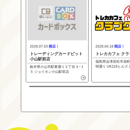
2026.07.03
2026.04.18
トレーディングカードピット
トレカカフェ ク
小山駅前店
福島県会津若松市栄町
明通り UK116ヒルズ 
栃木県小山市駅東通り２丁目３−１
５ ジョイホン小山駅前店