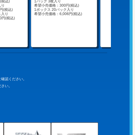
税込)

1パック 3枚入り

り

希望小売価格：300円(税込)

(税込)

1ボックス 20パック入り

入り

希望小売価格：6,006円(税込)
0円(税込)
ご確認ください。
ださい。