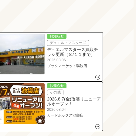
お知らせ
デュエル・マスターズ
デュエルマスターズ買取チ
ラシ更新（８/１１まで）
2026.08.06
ブックマーケット砺波店
お知らせ
その他
2026.8.7(金)改装リニューア
ルオープン！
2026.08.04
カードボックス池袋店